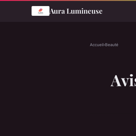
Aura Lumineuse
Accueil
›
Beauté
Avis