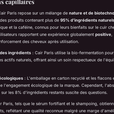
ns capillaires
air Paris repose sur un mélange de
nature et de biotechno
des produits contenant plus de
95% d'ingrédients naturel
ique et la caféine, connus pour leurs bienfaits sur le cuir che
utilisateurs rapportent une expérience globalement
positive
,
nforcement des cheveux après utilisation.
des ingrédients
: Cair Paris utilise la bio-fermentation pou
des actifs naturels, offrant ainsi un soin respectueux de l'équi
écologiques
: L'emballage en carton recyclé et les flacons 
e l'engagement écologique de la marque. Cependant, l'ab
 sur les 8% d'ingrédients restants suscite des questions.
r Paris, tels que le sérum fortifiant et le shampoing, obtien
nts, reflétant une qualité reconnue malgré une marge d'amél