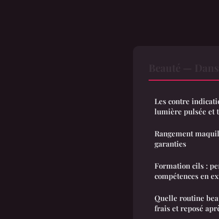
Beauté — Dans
Les contre indicatio
lumière pulsée et 
Rangement maquilla
garanties
Formation cils : pe
compétences en ex
Quelle routine bea
frais et reposé apr