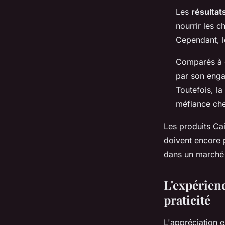
Les
résultat
nourrir les c
Cependant, l
Comparés à 
par son enga
Toutefois, la
méfiance chez
Les produits Cai
doivent encore 
dans un marché 
L'expérienc
praticité
L'appréciation e