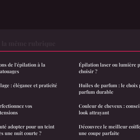
 la même rubrique
ns de l'épilation à la
Épilation laser ou lumière p
tatouages
choisir ?
ge : élégance et praticité
Huiles de parfum : le choix 
parfum durable
rfectionnez vos
Couleur de cheveux : consei
tensions
look attrayant
uté adopter pour un teint
Découvrez le meilleur coiff
ès une nuit courte ?
une coupe parfaite