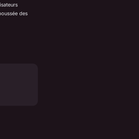
isateurs
 poussée des