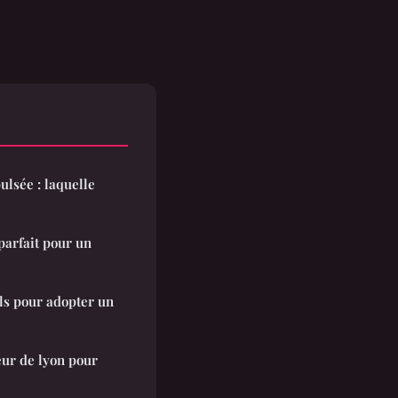
ulsée : laquelle
parfait pour un
ls pour adopter un
eur de lyon pour