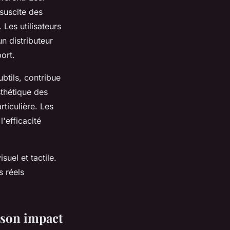
 suscite des
Les utilisateurs
un distributeur
ort.
btils, contribue
sthétique des
rticulière. Les
l'efficacité
suel et tactile.
s réels
 son impact