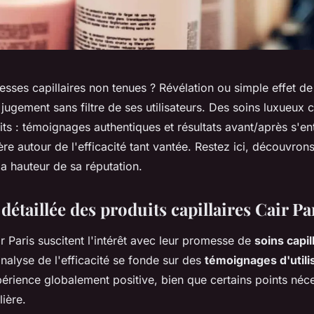
sses capillaires non tenues ? Révélation ou simple effet d
e jugement sans filtre de ses utilisateurs. Des soins luxueux 
its : témoignages authentiques et résultats avant/après s'e
ère autour de l'efficacité tant vantée. Restez ici, découvron
 la hauteur de sa réputation.
détaillée des produits capillaires Cair Pa
r Paris suscitent l'intérêt avec leur promesse de
soins capil
analyse de l'efficacité se fonde sur des
témoignages d'utili
érience globalement positive, bien que certains points néce
lière.