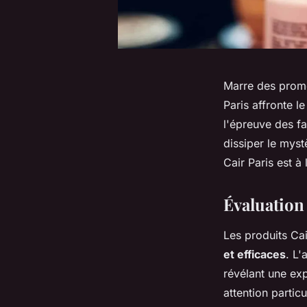
Marre des prome
Paris affronte l
l'épreuve des fa
dissiper le myst
Cair Paris est à
Évaluation 
Les produits Cai
et efficaces
. L'
révélant une exp
attention particu