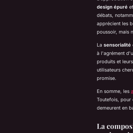
design épuré
et
débats, notammen
apprécient les 
poussoir, mais n
La
sensorialité
à l'agrément d'u
produits et leur
utilisateurs cher
promise.
En somme, les
Toutefois, pour c
demeurent en bal
La composi