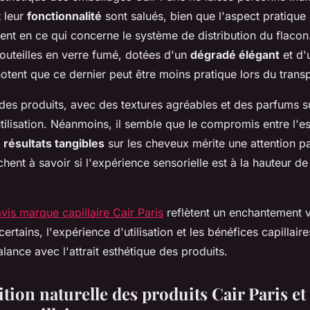
 leur
fonctionnalité
sont salués, bien que l'aspect pratique
t en ce qui concerne le système de distribution du flacon. 
bouteilles en verre fumé, dotées d'un
dégradé élégant
et d'
otent que ce dernier peut être moins pratique lors du transp
des produits, avec des textures agréables et des parfums su
tilisation. Néanmoins, il semble que le compromis entre l'e
s
résultats tangibles
sur les cheveux mérite une attention pa
chent à savoir si l'expérience sensorielle est à la hauteur de 
avis marque capillaire Cair Paris
reflètent un enchantement vi
ertains, l'expérience d'utilisation et les bénéfices capillaire
ance avec l'attrait esthétique des produits.
tion naturelle des produits Cair Paris et