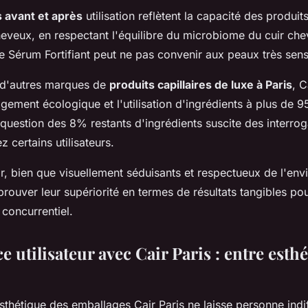
s avant et après
utilisation reflètent la capacité des produits 
heveux, en respectant l'équilibre du microbiome du cuir che
e Sérum Fortifiant peut ne pas convenir aux peaux très sens
d'autres marques de
produits capillaires de luxe à Paris
, C
gement écologique et l'utilisation d'ingrédients à plus de 9
 question des 8% restants d'ingrédients suscite des interrog
 certains utilisateurs.
r, bien que visuellement séduisants et respectueux de l'en
prouver leur supériorité en termes de résultats tangibles p
concurrentiel.
e utilisateur avec Cair Paris : entre esthé
sthétique des emballages Cair Paris ne laisse personne indif