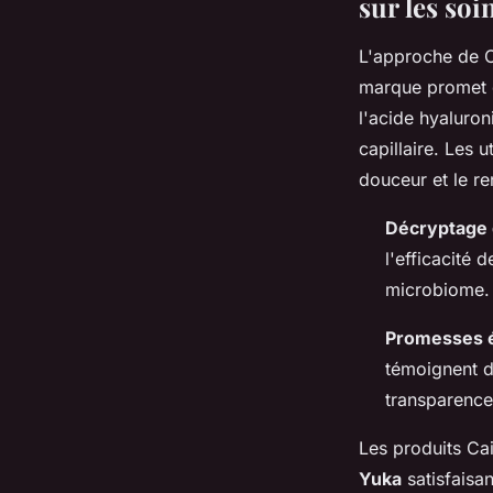
sur les soi
L'approche de C
marque promet 
l'acide hyaluron
capillaire. Les 
douceur et le re
Décryptage 
l'efficacité 
microbiome.
Promesses 
témoignent d
transparence
Les produits Cai
Yuka
satisfaisa