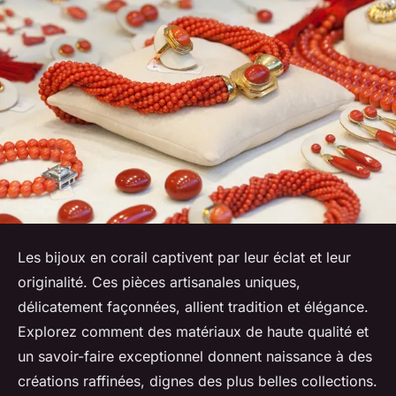
Les bijoux en corail captivent par leur éclat et leur
originalité. Ces pièces artisanales uniques,
délicatement façonnées, allient tradition et élégance.
Explorez comment des matériaux de haute qualité et
un savoir-faire exceptionnel donnent naissance à des
créations raffinées, dignes des plus belles collections.