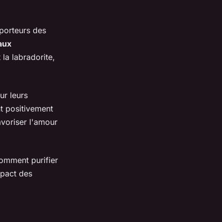
 porteurs des
aux
la labradorite,
ur leurs
nt positivement
avoriser l'amour
omment purifier
mpact des