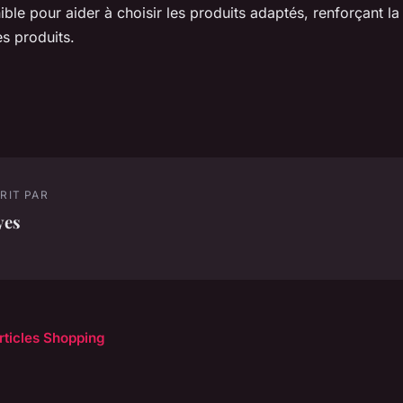
nible pour aider à choisir les produits adaptés, renforçant l
es produits.
RIT PAR
yes
articles Shopping