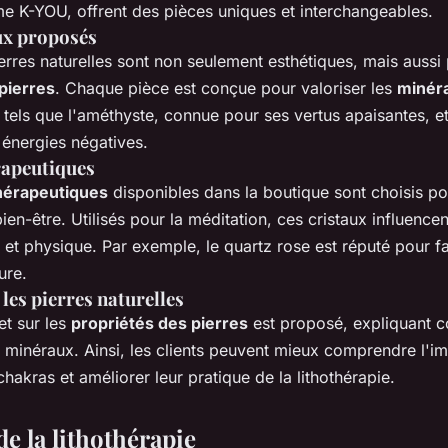
e K-YOU, offrent des pièces uniques et interchangeables.
ux proposés
erres naturelles sont non seulement esthétiques, mais aussi
pierres
. Chaque pièce est conçue pour valoriser les
minér
tels que l'améthyste, connue pour ses vertus apaisantes, et 
 énergies négatives.
rapeutiques
hérapeutiques
disponibles dans la boutique sont choisis po
 bien-être. Utilisés pour la méditation, ces cristaux influence
 et physique. Par exemple, le quartz rose est réputé pour f
ure.
les pierres naturelles
t sur les
propriétés des pierres
est proposé, expliquant c
s minéraux. Ainsi, les clients peuvent mieux comprendre l'i
 chakras et améliorer leur pratique de la lithothérapie.
e la lithothérapie