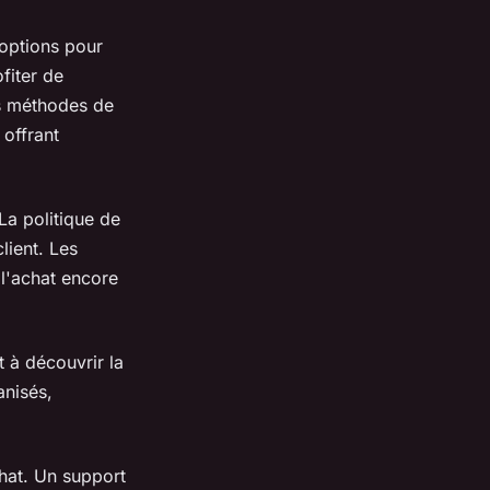
 options pour
fiter de
Les méthodes de
 offrant
La politique de
lient. Les
 l'achat encore
t à découvrir la
anisés,
chat. Un support