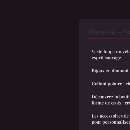
Shopping — Su
Veste loup : un vê
esprit sauvage
Bijoux en diamant 
Collant polaire : c
Découvrez la bouti
forme de croix : cr
Les accessoires de
pour personnaliser