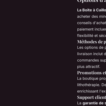
La Boite à Caill
acheter des miné
conseils d'achat
paiement incluen
flexibilité et séc
Méthodes de p
Les options de 
livraison inclut 
commandes supéri
plus attractif.
Promotions e
La boutique pr
lithothérapie. D
enrichissant l'e
Support client
La
garantie de 