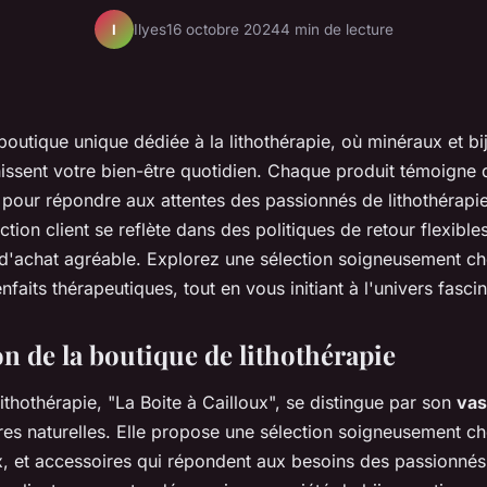
Ilyes
16 octobre 2024
4 min de lecture
I
outique unique dédiée à la lithothérapie, où minéraux et bi
hissent votre bien-être quotidien. Chaque produit témoigne d
u pour répondre aux attentes des passionnés de lithothérap
ction client se reflète dans des politiques de retour flexible
d'achat agréable. Explorez une sélection soigneusement choi
nfaits thérapeutiques, tout en vous initiant à l'univers fasci
n de la boutique de lithothérapie
ithothérapie, "La Boite à Cailloux", se distingue par son
vas
res naturelles. Elle propose une sélection soigneusement ch
x, et accessoires qui répondent aux besoins des passionnés