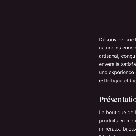
Découvrez une b
naturelles enric
artisanal, conç
envers la satisfa
une expérience 
esthétique et bie
Présentatio
La boutique de l
produits en pier
minéraux, bijou