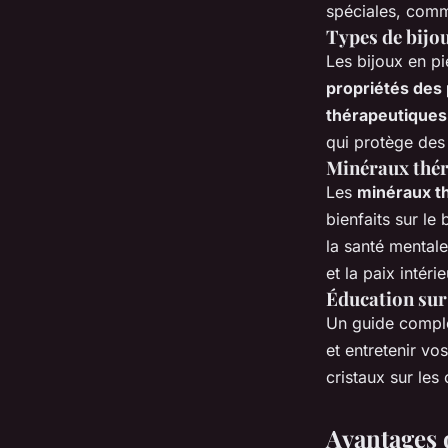
spéciales, comm
Types de bijo
Les bijoux en pi
propriétés des 
thérapeutiques
qui protège des
Minéraux thé
Les
minéraux t
bienfaits sur le
la santé mentale
et la paix intérie
Éducation sur 
Un guide comple
et entretenir vo
cristaux sur les
Avantages d