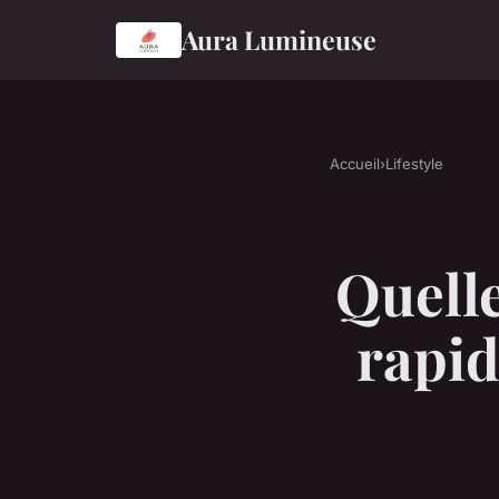
Aura Lumineuse
Accueil
›
Lifestyle
Quell
rapid