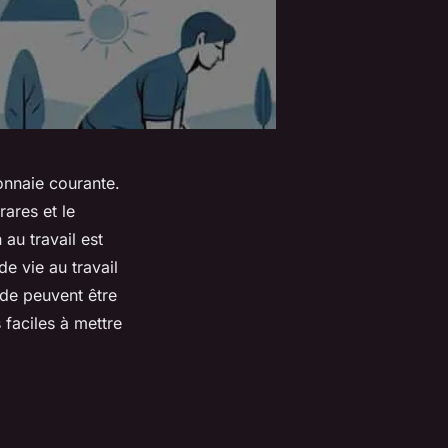
onnaie courante.
ares et le
 au travail est
e vie au travail
ide peuvent être
 faciles à mettre