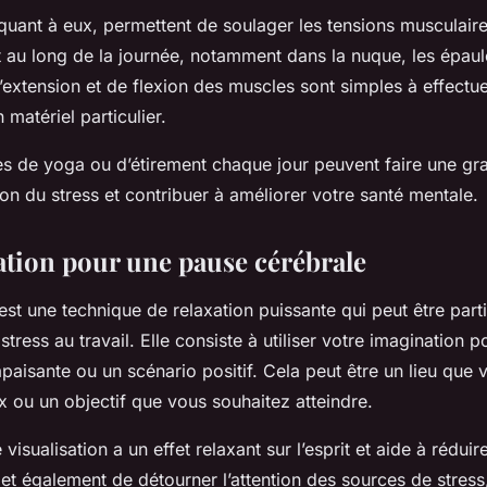
 quant à eux, permettent de soulager les tensions musculair
 au long de la journée, notamment dans la nuque, les épaule
extension et de flexion des muscles sont simples à effectue
 matériel particulier.
s de yoga ou d’étirement chaque jour peuvent faire une gr
on du stress et contribuer à améliorer votre santé mentale.
sation pour une pause cérébrale
 est une technique de relaxation puissante qui peut être part
stress au travail. Elle consiste à utiliser votre imagination 
aisante ou un scénario positif. Cela peut être un lieu que 
 ou un objectif que vous souhaitez atteindre.
isualisation a un effet relaxant sur l’esprit et aide à réduire
rmet également de détourner l’attention des sources de stress,