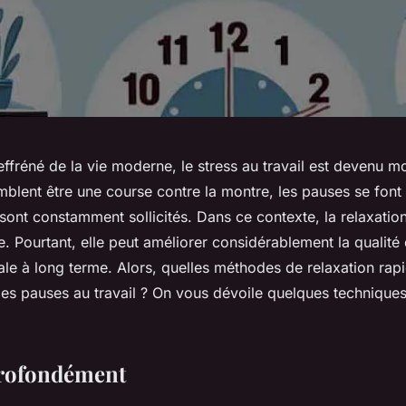
ffréné de la vie moderne, le stress au travail est devenu m
blent être une course contre la montre, les pauses se font r
t sont constamment sollicités. Dans ce contexte, la relaxation
. Pourtant, elle peut améliorer considérablement la qualité d
ale à long terme. Alors, quelles méthodes de relaxation rap
es pauses au travail ? On vous dévoile quelques techniques
profondément