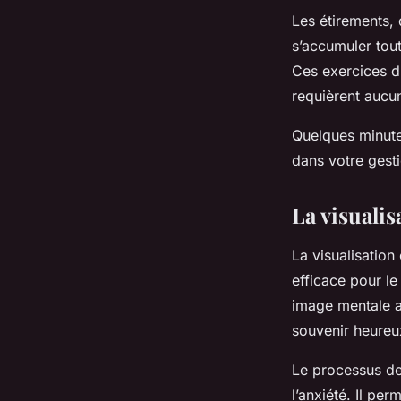
Les étirements,
s’accumuler tout
Ces exercices d’
requièrent aucun
Quelques minute
dans votre gesti
La visuali
La visualisation
efficace pour le 
image mentale ap
souvenir heureux
Le processus de v
l’anxiété. Il pe