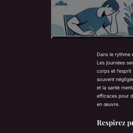
Dans le rythme e
Les journées sem
corps et l’espri
souvent négligée
et la santé ment
efficaces pour d
en œuvre.
Respirez 