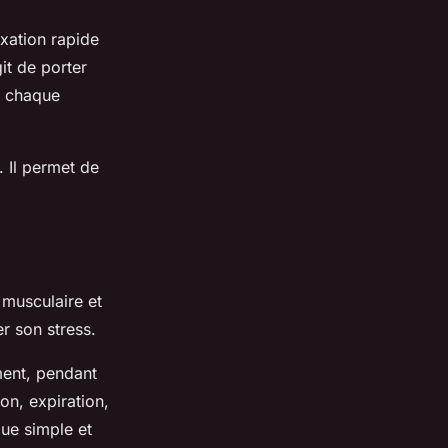
xation rapide
it de porter
r chaque
. Il permet de
 musculaire et
er son stress.
ment, pendant
ion, expiration,
ue simple et