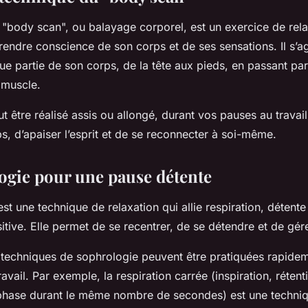
 "body scan", ou balayage corporel, est un exercice de rela
endre conscience de son corps et de ses sensations. Il s’ag
ue partie de son corps, de la tête aux pieds, en passant pa
 muscle.
t être réalisé assis ou allongé, durant vos pauses au travail
s, d’apaiser l’esprit et de se reconnecter à soi-même.
ogie pour une pause détente
st une technique de relaxation qui allie respiration, détente
sitive. Elle permet de se recentrer, de se détendre et de gér
echniques de sophrologie peuvent être pratiquées rapide
avail. Par exemple, la respiration carrée (inspiration, rétent
hase durant le même nombre de secondes) est une techniq