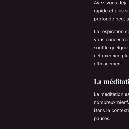
Avez-vous déjà 
rapide et plus s
profonde peut av
La respiration c
vous concentrer 
souffle quelque
cet exercice plu
efficacement.
La méditat
La méditation es
nombreux bienfai
Dans le contexte
pauses.