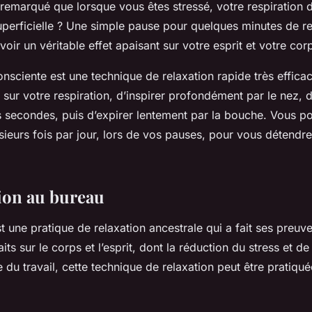
remarqué que lorsque vous êtes stressé, votre respiration d
uperficielle ? Une simple pause pour quelques minutes de re
oir un véritable effet apaisant sur votre esprit et votre cor
onsciente est une technique de relaxation rapide très efficace
sur votre respiration, d’inspirer profondément par le nez, d
s secondes, puis d’expirer lentement par la bouche. Vous po
sieurs fois par jour, lors de vos pauses, pour vous détendr
ion au bureau
t une pratique de relaxation ancestrale qui a fait ses preuve
ts sur le corps et l’esprit, dont la réduction du stress et de
 du travail, cette technique de relaxation peut être pratiqu