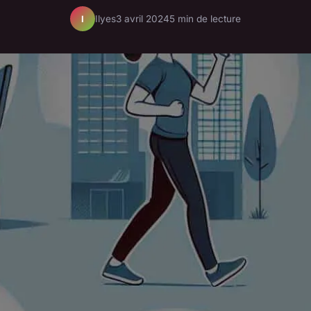
Ilyes
3 avril 2024
5 min de lecture
I