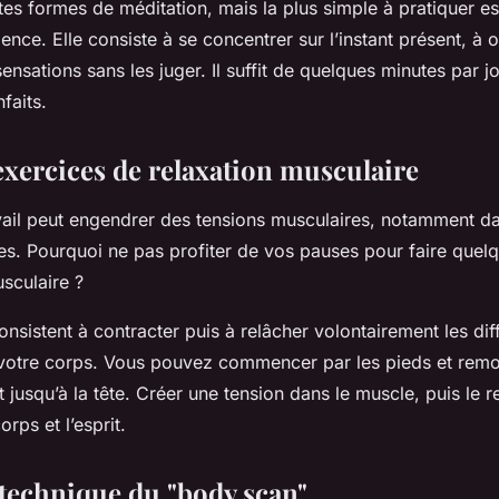
entes formes de méditation, mais la plus simple à pratiquer es
ence. Elle consiste à se concentrer sur l’instant présent, à 
ensations sans les juger. Il suffit de quelques minutes par j
nfaits.
exercices de relaxation musculaire
vail peut engendrer des tensions musculaires, notamment da
les. Pourquoi ne pas profiter de vos pauses pour faire quel
sculaire ?
nsistent à contracter puis à relâcher volontairement les di
votre corps. Vous pouvez commencer par les pieds et remo
jusqu’à la tête. Créer une tension dans le muscle, puis le 
rps et l’esprit.
 technique du "body scan"