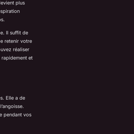
evient plus
spiration
ps.
. Il suffit de
e retenir votre
uvez réaliser
e rapidement et
s. Elle a de
 l’angoisse.
ée pendant vos