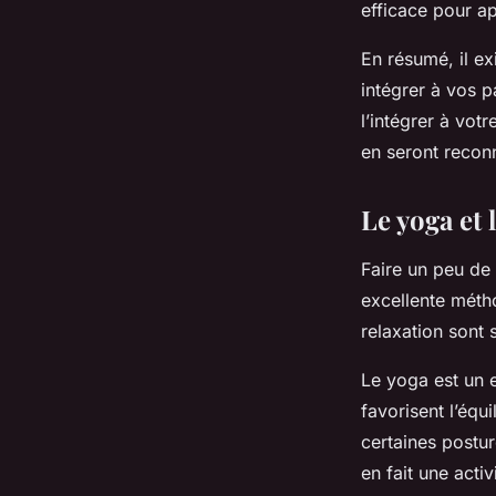
efficace pour apa
En résumé, il e
intégrer à vos p
l’intégrer à vot
en seront recon
Le yoga et 
Faire un peu de
excellente méth
relaxation sont 
Le yoga est un 
favorisent l’équ
certaines postu
en fait une acti