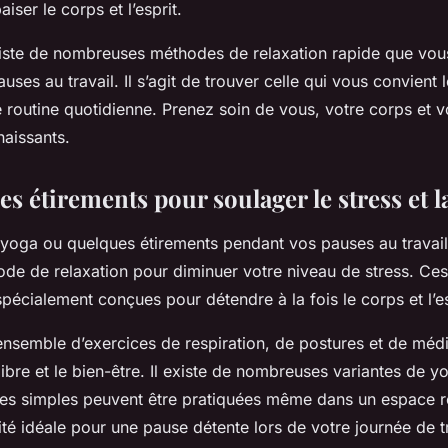
iser le corps et l’esprit.
xiste de nombreuses méthodes de relaxation rapide que vo
auses au travail. Il s’agit de trouver celle qui vous convient 
re routine quotidienne. Prenez soin de vous, votre corps et v
naissants.
les étirements pour soulager le stress et l
 yoga ou quelques étirements pendant vos pauses au travail
ode de relaxation pour diminuer votre niveau de stress. Ce
spécialement conçues pour détendre à la fois le corps et l’es
ensemble d’exercices de respiration, de postures et de médi
ilibre et le bien-être. Il existe de nombreuses variantes de y
res simples peuvent être pratiquées même dans un espace re
vité idéale pour une pause détente lors de votre journée de tr