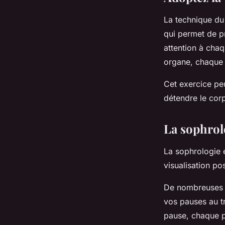
La technique du
qui permet de pr
attention à chaq
organe, chaque
Cet exercice peu
détendre le corp
La sophrol
La sophrologie e
visualisation po
De nombreuses t
vos pauses au tr
pause, chaque p