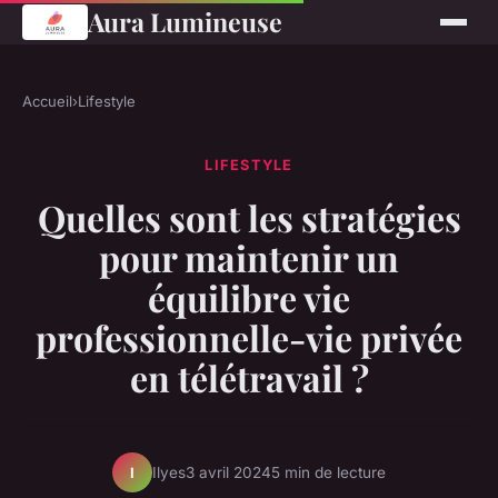
Aura Lumineuse
Accueil
›
Lifestyle
LIFESTYLE
Quelles sont les stratégies
pour maintenir un
équilibre vie
professionnelle-vie privée
en télétravail ?
Ilyes
3 avril 2024
5 min de lecture
I