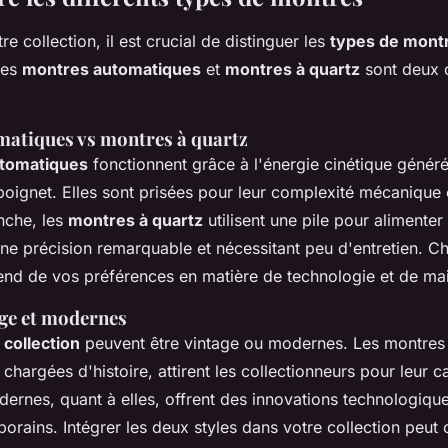
re collection, il est crucial de distinguer les
types de mont
Les
montres automatiques
et
montres à quartz
sont deux 
atiques vs montres à quartz
tomatiques
fonctionnent grâce à l'énergie cinétique généré
ignet. Elles sont prisées pour leur complexité mécanique 
nche, les
montres à quartz
utilisent une pile pour alimenter 
une précision remarquable et nécessitant peu d'entretien. Ch
nd de vos préférences en matière de technologie et de ma
ge et modernes
collection
peuvent être vintage ou modernes. Les montres 
 chargées d'histoire, attirent les collectionneurs pour leur c
ernes, quant à elles, offrent des innovations technologique
rains. Intégrer les deux styles dans votre collection peut o