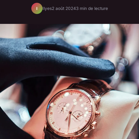
Ilyes
2 août 2024
3 min de lecture
I