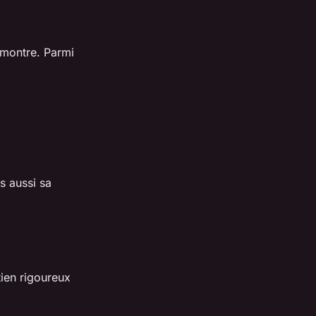
 montre. Parmi
s aussi sa
tien rigoureux