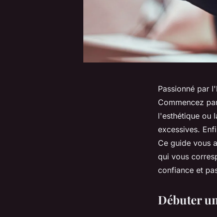
Passionné par l
Commencez par dé
l'esthétique ou 
excessives. Enfi
Ce guide vous ai
qui vous corre
confiance et pa
Débuter un