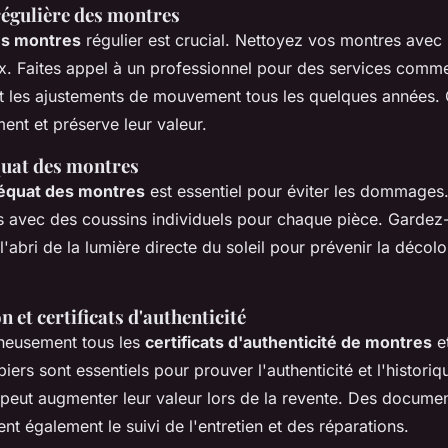
égulière des montres
es montres
régulier est crucial. Nettoyez vos montres avec
x. Faites appel à un professionnel pour des services comme
 et les ajustements de mouvement tous les quelques années. 
ent et préserve leur valeur.
uat des montres
équat des montres
est essentiel pour éviter les dommages.
s avec des coussins individuels pour chaque pièce. Gardez
l'abri de la lumière directe du soleil pour prévenir la décolo
et certificats d'authenticité
neusement tous les
certificats d'authenticité de montres
e
iers sont essentiels pour prouver l'authenticité et l'histori
 peut augmenter leur valeur lors de la revente. Des docume
ent également le suivi de l'entretien et des réparations.