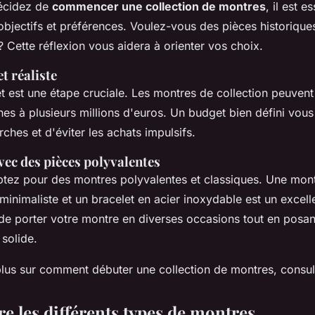
écidez de
commencer une collection de montres
, il est e
bjectifs et préférences. Voulez-vous des pièces historiques
 Cette réflexion vous aidera à orienter vos choix.
t réaliste
t est une étape cruciale. Les montres de collection peuvent
es à plusieurs millions d'euros. Un budget bien défini vou
rches et d'éviter les achats impulsifs.
c des pièces polyvalentes
ptez pour des montres polyvalentes et classiques. Une mon
inimaliste et un bracelet en acier inoxydable est un excell
de porter votre montre en diverses occasions tout en posan
 solide.
plus sur comment débuter une collection de montres, consul
 les différents types de montres