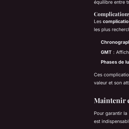
équilibre entre 
Complications
Les
complicati
les plus recherc
Chronograp
GMT
: Affich
Phases de l
Ces complicatio
valeur et son att
Maintenir e
Pour garantir la
est indispensabl