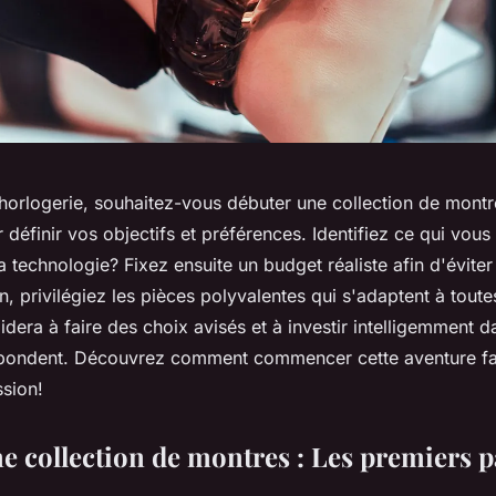
'horlogerie, souhaitez-vous débuter une collection de montr
finir vos objectifs et préférences. Identifiez ce qui vous att
la technologie? Fixez ensuite un budget réaliste afin d'évit
n, privilégiez les pièces polyvalentes qui s'adaptent à toute
dera à faire des choix avisés et à investir intelligemment 
spondent. Découvrez comment commencer cette aventure fa
ssion!
e collection de montres : Les premiers p