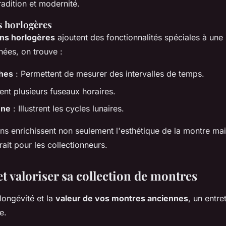
tradition et modernité.
 horlogères
ons horlogères
ajoutent des fonctionnalités spéciales à une
hées, on trouve :
hes
: Permettent de mesurer des intervalles de temps.
ent plusieurs fuseaux horaires.
une
: Illustrent les cycles lunaires.
ns enrichissent non seulement l'esthétique de la montre mai
rait pour les collectionneurs.
t valoriser sa collection de montres
 longévité et la
valeur de vos montres anciennes
, un entre
e.