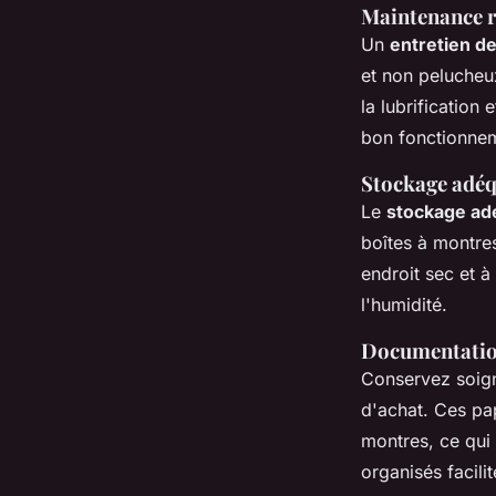
Maintenance r
Un
entretien d
et non pelucheu
la lubrification
bon fonctionnem
Stockage adéq
Le
stockage ad
boîtes à montre
endroit sec et à 
l'humidité.
Documentation 
Conservez soig
d'achat. Ces pap
montres, ce qui
organisés facilit