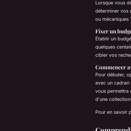
Lorsque vous d
déterminer vos o
ou mécaniques ?
Fixer un budge
Établir un budge
quelques centain
cibler vos reche
Commencer ave
Pour débuter, o
avec un cadran m
vous permettra 
d'une collection
Pour en savoir 
Comprendre