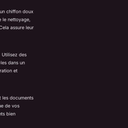
 un chiffon doux
 le nettoyage,
Cela assure leur
 Utilisez des
-les dans un
ration et
t les documents
que de vos
nts bien