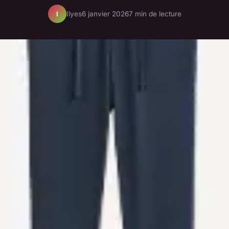
Ilyes
6 janvier 2026
7 min de lecture
I