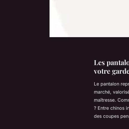
Les pantal
votre gard
Le pantalon rep
marché, valorisé
maîtresse. Com
? Entre chinos 
des coupes pen