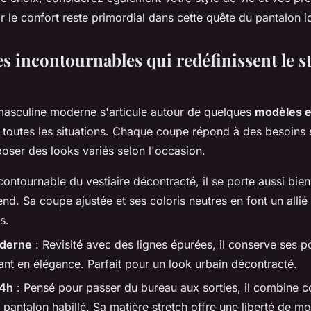
r le confort reste primordial dans cette quête du pantalon i
s incontournables qui redéfinissent le st
asculine moderne s'articule autour de quelques
modèles 
à toutes les situations. Chaque coupe répond à des besoins 
ser des looks variés selon l'occasion.
contournable du vestiaire décontracté, il se porte aussi bie
nd. Sa coupe ajustée et ses coloris neutres en font un allié
s.
oderne
: Revisité avec des lignes épurées, il conserve ses po
ant en élégance. Parfait pour un look urbain décontracté.
24h
: Pensé pour passer du bureau aux sorties, il combine c
 pantalon habillé. Sa matière stretch offre une liberté de m