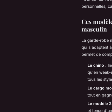
personnelles, ca
Ces modèle
masculin
La garde-robe m
qui s'adaptent 
permet de compo
Le chino
: In
qu'en week-e
tous les style
Le cargo m
tout en gagn
Le modèle 
et tenue d'un