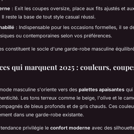
erne
: Exit les coupes oversize, place aux fits ajustés et au
 Il reste la base de tout style casual réussi.
habillé
: Indispensable pour les occasions formelles, il se d
ssiques ou contemporaines selon vos préférences.
s constituent le socle d'une garde-robe masculine équilibr
ces qui marquent 2025 : couleurs, coupes
 mode masculine s'oriente vers des
palettes apaisantes
qui 
enticité. Les tons terreux comme le beige, l'olive et le cam
compagnés de bleus profonds et de gris chauds. Ces couleu
lement dans une garde-robe existante.
 tendance privilégie le
confort moderne
avec des silhouett