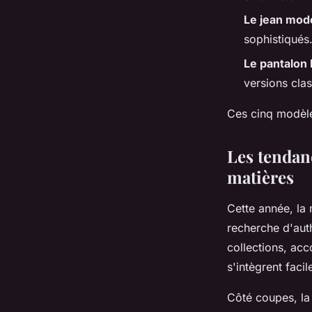
Le jean mod
sophistiqués.
Le pantalon 
versions cla
Ces cinq modèle
Les tendan
matières
Cette année, la
recherche d'auth
collections, ac
s'intègrent faci
Côté coupes, la