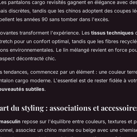
Les pantalons cargo revisités gagnent en élégance avec de
mais discrètes, tandis que les chinos adoptent des coupes l
pellent les années 90 sans tomber dans l'excès.
novantes transforment l'expérience. Les
tissus techniques
o
 stretch pour un confort optimal, tandis que les fibres recyc
ons environnementales. Le lin mélangé revient en force pou
 aspect décontracté chic.
es tendances, commencez par un élément : une couleur terr
talon cargo moderne. L'essentiel est de rester fidèle à votr
ouveautés subtiles
.
'art du styling : associations et accessoire
 masculin
repose sur l'équilibre entre couleurs, textures et 
ionnel, associez un chino marine ou beige avec une chemis