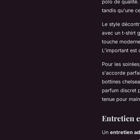
polo de qualité.
tandis qu'une ce
Le style décontr
avec un t-shirt
touche moderne,
L'important est 
Pour les soirées
s'accorde parfa
bottines chelsea
parfum discret p
tenue pour maint
Entretien e
Un
entretien a