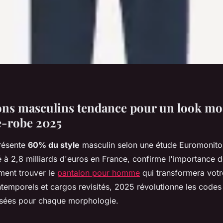
ons masculins tendance pour un look mo
e-robe 2025
résente
60% du style
masculin selon une étude Euromonito
 à 2,8 milliards d'euros en France, confirme l'importance d
ment trouver le
pantalon pour homme
qui transformera votr
intemporels et cargos revisités, 2025 révolutionne les code
sées pour chaque morphologie.