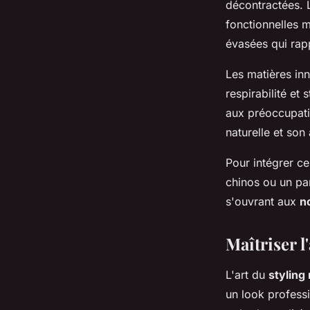
décontractées. 
fonctionnelles 
évasées qui rap
Les matières in
respirabilité et
aux préoccupati
naturelle et son
Pour intégrer c
chinos ou un pan
s'ouvrant aux
n
Maîtriser l
L'art du
styling
un look profess