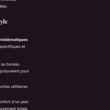
déal.
yle
emblématiques
spécifiques et
n au bureau
 polyvalent pour
ches utilitaires
onfort d'un jean
ouvement totale.